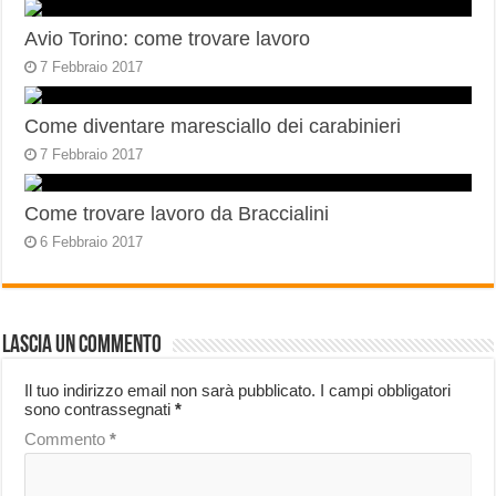
Avio Torino: come trovare lavoro
7 Febbraio 2017
Come diventare maresciallo dei carabinieri
7 Febbraio 2017
Come trovare lavoro da Braccialini
6 Febbraio 2017
Lascia un commento
Il tuo indirizzo email non sarà pubblicato.
I campi obbligatori
sono contrassegnati
*
Commento
*