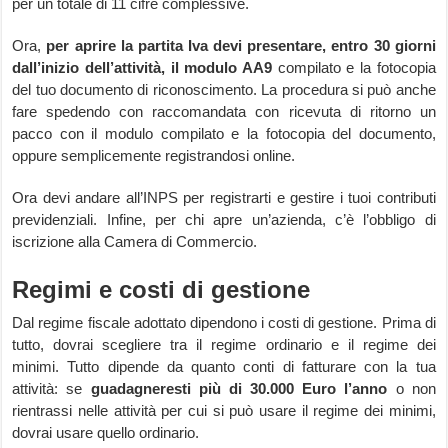
per un totale di 11 cifre complessive.
Ora,
per aprire la partita Iva devi presentare, entro 30 giorni
dall’inizio dell’attività, il modulo AA9
compilato e la fotocopia
del tuo documento di riconoscimento. La procedura si può anche
fare spedendo con raccomandata con ricevuta di ritorno un
pacco con il modulo compilato e la fotocopia del documento,
oppure semplicemente registrandosi online.
Ora devi andare all’INPS per registrarti e gestire i tuoi contributi
previdenziali. Infine, per chi apre un’azienda, c’è l’obbligo di
iscrizione alla Camera di Commercio.
Regimi e costi di gestione
Dal regime fiscale adottato dipendono i costi di gestione. Prima di
tutto, dovrai scegliere tra il regime ordinario e il regime dei
minimi. Tutto dipende da quanto conti di fatturare con la tua
attività: se
guadagneresti più di 30.000 Euro l’anno
o non
rientrassi nelle attività per cui si può usare il regime dei minimi,
dovrai usare quello ordinario.