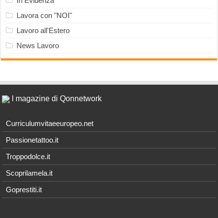
In Evidenza
Lavora con "NOI"
Lavoro all'Estero
News Lavoro
I magazine di Qonnetwork
Curriculumvitaeeuropeo.net
Passionetattoo.it
Troppodolce.it
Scoprilamela.it
Goprestiti.it