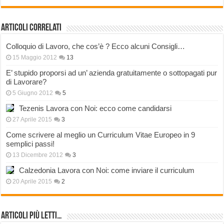
Articoli correlati
Colloquio di Lavoro, che cos’è ? Ecco alcuni Consigli…
15 Maggio 2012
13
E’ stupido proporsi ad un’ azienda gratuitamente o sottopagati pur
di Lavorare?
5 Giugno 2012
5
Tezenis Lavora con Noi: ecco come candidarsi
27 Aprile 2015
3
Come scrivere al meglio un Curriculum Vitae Europeo in 9
semplici passi!
13 Dicembre 2012
3
Calzedonia Lavora con Noi: come inviare il curriculum
20 Aprile 2015
2
Articoli più Letti…