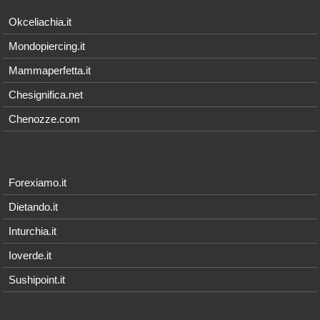
Okceliachia.it
Mondopiercing.it
Mammaperfetta.it
Chesignifica.net
Chenozze.com
Forexiamo.it
Dietando.it
Inturchia.it
Ioverde.it
Sushipoint.it