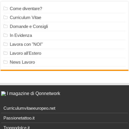
Come diventare?
Curriculum Vitae
Domande e Consigli
In Evidenza
Lavora con "NOI"
Lavoro all'Estero
News Lavoro
I magazine di Qonnetwork
Curriculumvitaeeuropeo.net
Passionetattoo.it
Troppodolce.it