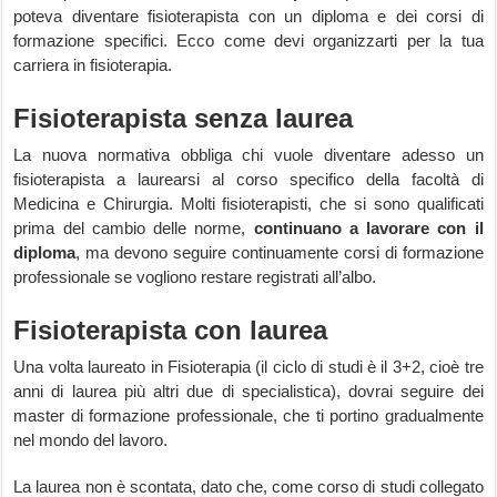
poteva diventare fisioterapista con un diploma e dei corsi di
formazione specifici. Ecco come devi organizzarti per la tua
carriera in fisioterapia.
Fisioterapista senza laurea
La nuova normativa obbliga chi vuole diventare adesso un
fisioterapista a laurearsi al corso specifico della facoltà di
Medicina e Chirurgia. Molti fisioterapisti, che si sono qualificati
prima del cambio delle norme,
continuano a lavorare con il
diploma
, ma devono seguire continuamente corsi di formazione
professionale se vogliono restare registrati all’albo.
Fisioterapista con laurea
Una volta laureato in Fisioterapia (il ciclo di studi è il 3+2, cioè tre
anni di laurea più altri due di specialistica), dovrai seguire dei
master di formazione professionale, che ti portino gradualmente
nel mondo del lavoro.
La laurea non è scontata, dato che, come corso di studi collegato