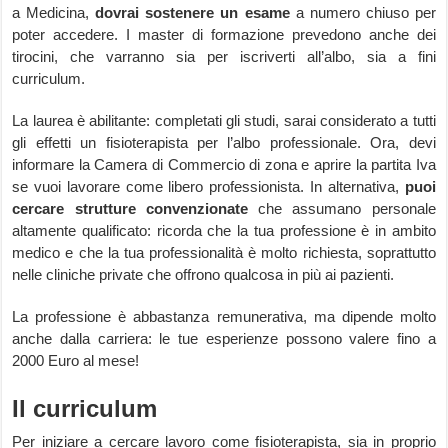
a Medicina,
dovrai sostenere un esame
a numero chiuso per
poter accedere. I master di formazione prevedono anche dei
tirocini, che varranno sia per iscriverti all’albo, sia a fini
curriculum.
La laurea è abilitante: completati gli studi, sarai considerato a tutti
gli effetti un fisioterapista per l’albo professionale. Ora, devi
informare la Camera di Commercio di zona e aprire la partita Iva
se vuoi lavorare come libero professionista. In alternativa,
puoi
cercare strutture convenzionate
che assumano personale
altamente qualificato: ricorda che la tua professione è in ambito
medico e che la tua professionalità è molto richiesta, soprattutto
nelle cliniche private che offrono qualcosa in più ai pazienti.
La professione è abbastanza remunerativa, ma dipende molto
anche dalla carriera: le tue esperienze possono valere fino a
2000 Euro al mese!
Il curriculum
Per iniziare a cercare lavoro come fisioterapista, sia in proprio