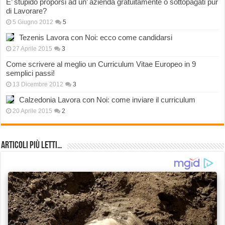
E’ stupido proporsi ad un’ azienda gratuitamente o sottopagati pur
di Lavorare?
5 Giugno 2012
5
Tezenis Lavora con Noi: ecco come candidarsi
27 Aprile 2015
3
Come scrivere al meglio un Curriculum Vitae Europeo in 9
semplici passi!
13 Dicembre 2012
3
Calzedonia Lavora con Noi: come inviare il curriculum
20 Aprile 2015
2
Articoli più Letti…