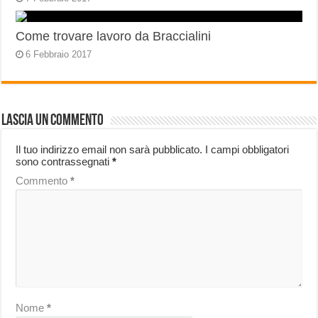
Come trovare lavoro da Braccialini
6 Febbraio 2017
Lascia un commento
Il tuo indirizzo email non sarà pubblicato.
I campi obbligatori
sono contrassegnati
*
Commento
*
Nome
*