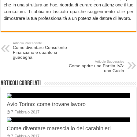
che in una struttura ad hoc, ricorda di curare con attenzione il tuo
curriculum.
Ti abbiamo lasciato qualche suggerimento utile
per
dimostrare la tua professionalità a un potenziale datore di lavoro.
Articolo Precedente
Come diventare Consulente
Finanziario e quanto si
guadagna
Articolo Successivo
Come aprire una Partita IVA:
una Guida
Articoli correlati
Avio Torino: come trovare lavoro
7 Febbraio 2017
Come diventare maresciallo dei carabinieri
7 Febbraio 2017