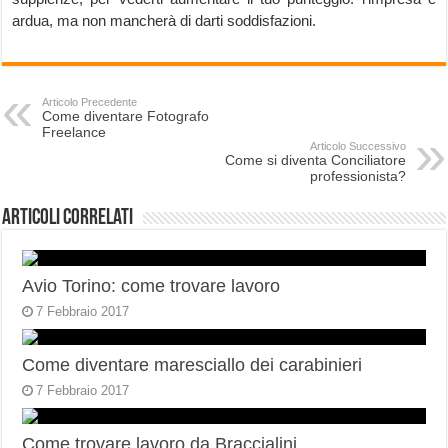
ardua, ma non mancherà di darti soddisfazioni.
Articolo Precedente
Come diventare Fotografo
Freelance
Articolo Successivo
Come si diventa Conciliatore
professionista?
Articoli correlati
Avio Torino: come trovare lavoro
7 Febbraio 2017
Come diventare maresciallo dei carabinieri
7 Febbraio 2017
Come trovare lavoro da Braccialini