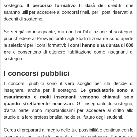
sostegno.
Il percorso formativo ti darà dei crediti
, che
saranno utili per accedere ai concorsi finali, per i posti riservati ai
docenti di sostegno.
Se sei già un insegnante, ma non hai l’abilitazione al sostegno,
puoi chiedere al Provveditorato agli Studi di zona se sono aperte
le selezioni per i corsi formativi:
i corsi hanno una durata di 800
ore
e consentono di ottenere l’abilitazione come insegnanti di
sostegno.
I concorsi pubblici
I concorsi pubblici sono il vero scoglio per chi decide di
insegnare, anche per il sostegno.
Le graduatorie sono a
esaurimento e molti insegnanti vengono chiamati solo
quando strettamente necessari.
Gli insegnanti di sostegno,
d’altra parte, sono importantissimi per accedere al diritto allo
studio e la loro professionalità incide sul futuro degli studenti.
Cerca di prepararti al meglio delle tue possibilità e continua con le
supplenze, per vederti aumentare il tuo punteggio: l’impresa è