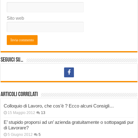
Sito web
Seguici su…
Articoli correlati
Colloquio di Lavoro, che cos’è ? Ecco alcuni Consigli…
15 Maggio 2012
13
E’ stupido proporsi ad un’ azienda gratuitamente o sottopagati pur
di Lavorare?
5 Giugno 2012
5