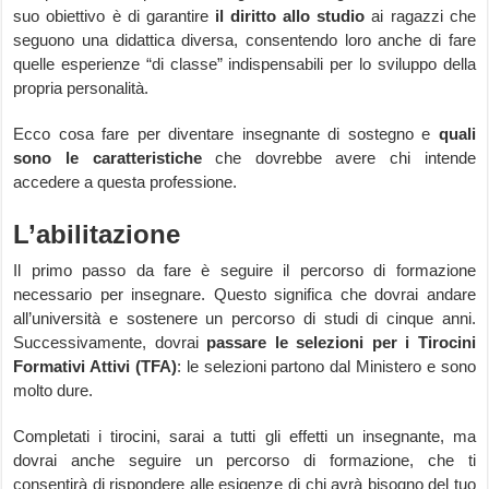
suo obiettivo è di garantire
il diritto allo studio
ai ragazzi che
seguono una didattica diversa, consentendo loro anche di fare
quelle esperienze “di classe” indispensabili per lo sviluppo della
propria personalità.
Ecco cosa fare per diventare insegnante di sostegno e
quali
sono le caratteristiche
che dovrebbe avere chi intende
accedere a questa professione.
L’abilitazione
Il primo passo da fare è seguire il percorso di formazione
necessario per insegnare. Questo significa che dovrai andare
all’università e sostenere un percorso di studi di cinque anni.
Successivamente, dovrai
passare le selezioni per i Tirocini
Formativi Attivi (TFA)
: le selezioni partono dal Ministero e sono
molto dure.
Completati i tirocini, sarai a tutti gli effetti un insegnante, ma
dovrai anche seguire un percorso di formazione, che ti
consentirà di rispondere alle esigenze di chi avrà bisogno del tuo