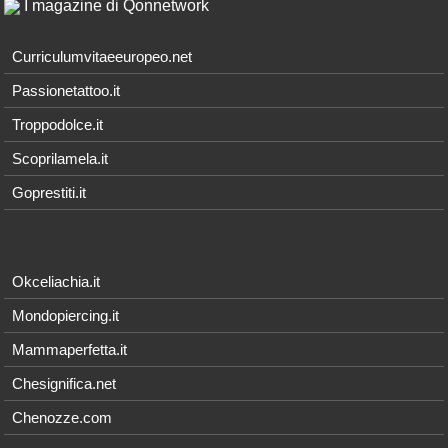
I magazine di Qonnetwork
Curriculumvitaeeuropeo.net
Passionetattoo.it
Troppodolce.it
Scoprilamela.it
Goprestiti.it
Okceliachia.it
Mondopiercing.it
Mammaperfetta.it
Chesignifica.net
Chenozze.com