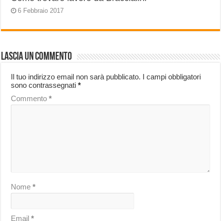
6 Febbraio 2017
Lascia un commento
Il tuo indirizzo email non sarà pubblicato.
I campi obbligatori
sono contrassegnati
*
Commento
*
Nome
*
Email
*