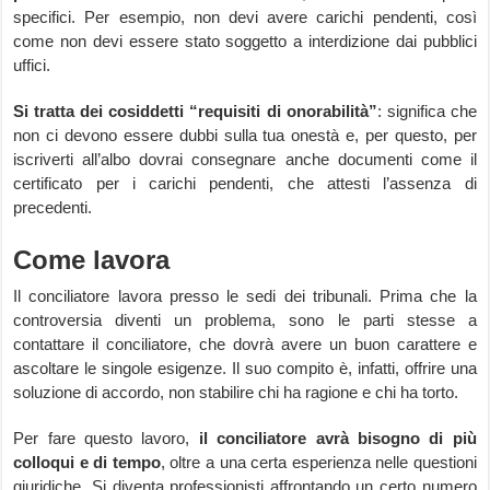
specifici. Per esempio, non devi avere carichi pendenti, così
come non devi essere stato soggetto a interdizione dai pubblici
uffici.
Si tratta dei cosiddetti “requisiti di onorabilità”
: significa che
non ci devono essere dubbi sulla tua onestà e, per questo, per
iscriverti all’albo dovrai consegnare anche documenti come il
certificato per i carichi pendenti, che attesti l’assenza di
precedenti.
Come lavora
Il conciliatore lavora presso le sedi dei tribunali. Prima che la
controversia diventi un problema, sono le parti stesse a
contattare il conciliatore, che dovrà avere un buon carattere e
ascoltare le singole esigenze. Il suo compito è, infatti, offrire una
soluzione di accordo, non stabilire chi ha ragione e chi ha torto.
Per fare questo lavoro,
il conciliatore avrà bisogno di più
colloqui e di tempo
, oltre a una certa esperienza nelle questioni
giuridiche. Si diventa professionisti affrontando un certo numero