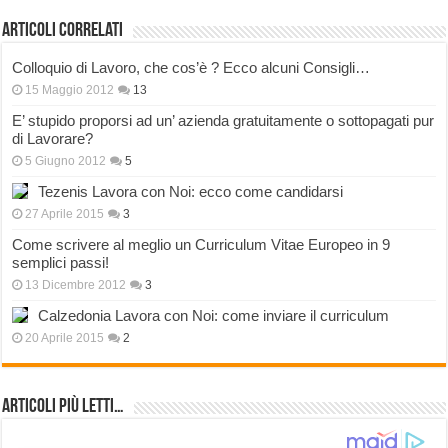
Articoli correlati
Colloquio di Lavoro, che cos’è ? Ecco alcuni Consigli…
15 Maggio 2012
13
E’ stupido proporsi ad un’ azienda gratuitamente o sottopagati pur
di Lavorare?
5 Giugno 2012
5
Tezenis Lavora con Noi: ecco come candidarsi
27 Aprile 2015
3
Come scrivere al meglio un Curriculum Vitae Europeo in 9
semplici passi!
13 Dicembre 2012
3
Calzedonia Lavora con Noi: come inviare il curriculum
20 Aprile 2015
2
Articoli più Letti…