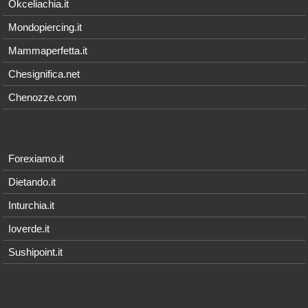
Okceliachia.it
Mondopiercing.it
Mammaperfetta.it
Chesignifica.net
Chenozze.com
Forexiamo.it
Dietando.it
Inturchia.it
Ioverde.it
Sushipoint.it