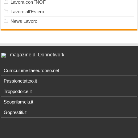
Lavora con "NOI"
Lavoro all'Estero
News Lavoro
I magazine di Qonnetwork
Curriculumvitaeeuropeo.net
Passionetattoo.it
Troppodolce.it
Scoprilamela.it
Goprestiti.it