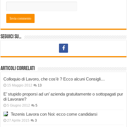
Seguici su…
Articoli correlati
Colloquio di Lavoro, che cos’è ? Ecco alcuni Consigli…
15 Maggio 2012
13
E’ stupido proporsi ad un’ azienda gratuitamente o sottopagati pur
di Lavorare?
5 Giugno 2012
5
Tezenis Lavora con Noi: ecco come candidarsi
27 Aprile 2015
3