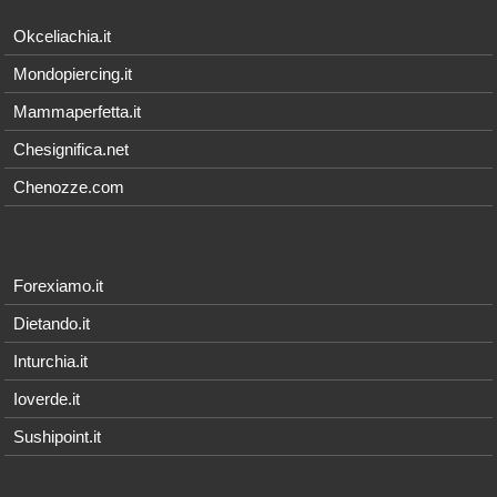
Okceliachia.it
Mondopiercing.it
Mammaperfetta.it
Chesignifica.net
Chenozze.com
Forexiamo.it
Dietando.it
Inturchia.it
Ioverde.it
Sushipoint.it