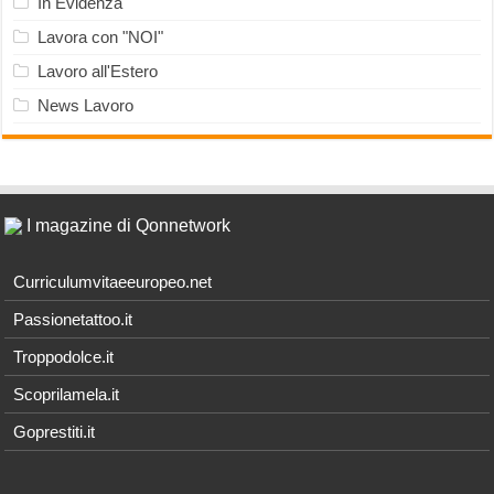
In Evidenza
Lavora con "NOI"
Lavoro all'Estero
News Lavoro
I magazine di Qonnetwork
Curriculumvitaeeuropeo.net
Passionetattoo.it
Troppodolce.it
Scoprilamela.it
Goprestiti.it