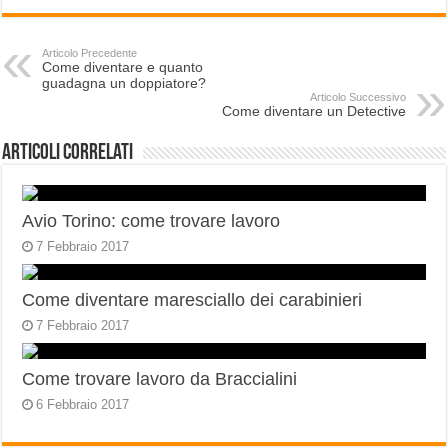
Articolo Precedente
Come diventare e quanto
guadagna un doppiatore?
Articolo Successivo
Come diventare un Detective
Articoli correlati
Avio Torino: come trovare lavoro
7 Febbraio 2017
Come diventare maresciallo dei carabinieri
7 Febbraio 2017
Come trovare lavoro da Braccialini
6 Febbraio 2017