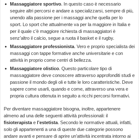
Massaggiatore
sportivo
. In questo caso è necessario
seguire altri percorsi e andare a specializzarsi, sempre di più,
unendo alla passione per i massaggi anche quella per lo
sport. Lo sport che attualmente va per la maggiore in Italia e
per il quale c’è maggiore richiesta di massaggiatori è
senz’altro il calcio, segue a ruota il basket e il rugby.
Massaggiatore
professionista
. Vero e proprio specialista dei
massaggi con tappe formative anche universitarie e con
attività in proprio come centri di bellezza.
Massaggiatore
olistico
. Questo particolare tipo di
massaggiatore deve conoscere attraverso approfonditi studi e
passione il mondo degli oli e tutte le loro caratteristiche. Deve
sapere come usarli, quando e come, attraverso una vera e
propria cultura ottenuta in seguito a ricchi percorsi formativi.
Per diventare massaggiatore bisogna, inoltre, appartenere
almeno ad una delle seguenti attività professionali: il
fisioterapista
e
l’estetista
. Secondo le normative attuali, infatti,
solo gli appartenenti a una di queste due categorie possono
andare avanti e pensare di aprire un’attività incentrata intorno ai