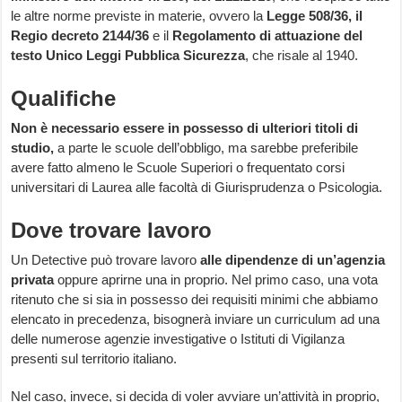
le altre norme previste in materie, ovvero la
Legge 508/36, il
Regio decreto 2144/36
e il
Regolamento di attuazione del
testo Unico Leggi Pubblica Sicurezza
, che risale al 1940.
Qualifiche
Non è necessario essere in possesso di ulteriori titoli di
studio,
a parte le scuole dell’obbligo, ma sarebbe preferibile
avere fatto almeno le Scuole Superiori o frequentato corsi
universitari di Laurea alle facoltà di Giurisprudenza o Psicologia.
Dove trovare lavoro
Un Detective può trovare lavoro
alle dipendenze di un’agenzia
privata
oppure aprirne una in proprio. Nel primo caso, una vota
ritenuto che si sia in possesso dei requisiti minimi che abbiamo
elencato in precedenza, bisognerà inviare un curriculum ad una
delle numerose agenzie investigative o Istituti di Vigilanza
presenti sul territorio italiano.
Nel caso, invece, si decida di voler avviare un’attività in proprio,