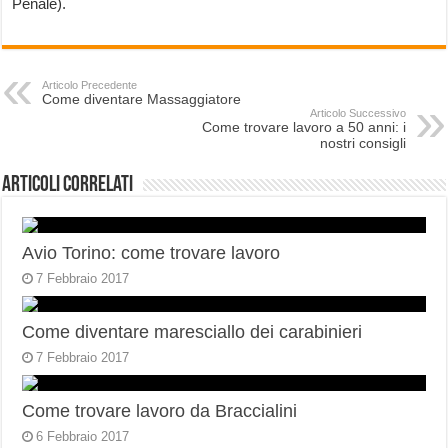
Penale).
Articolo Precedente
Come diventare Massaggiatore
Articolo Successivo
Come trovare lavoro a 50 anni: i
nostri consigli
Articoli correlati
Avio Torino: come trovare lavoro
7 Febbraio 2017
Come diventare maresciallo dei carabinieri
7 Febbraio 2017
Come trovare lavoro da Braccialini
6 Febbraio 2017