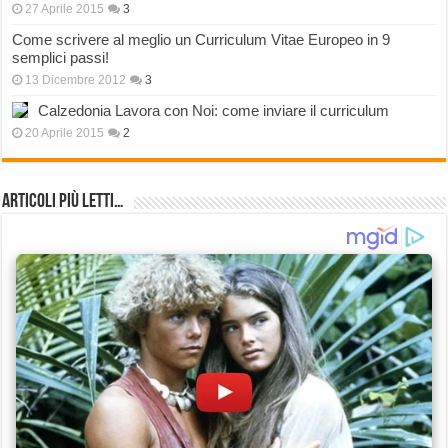
27 Aprile 2015
3
Come scrivere al meglio un Curriculum Vitae Europeo in 9
semplici passi!
13 Dicembre 2012
3
Calzedonia Lavora con Noi: come inviare il curriculum
20 Aprile 2015
2
Articoli più Letti…