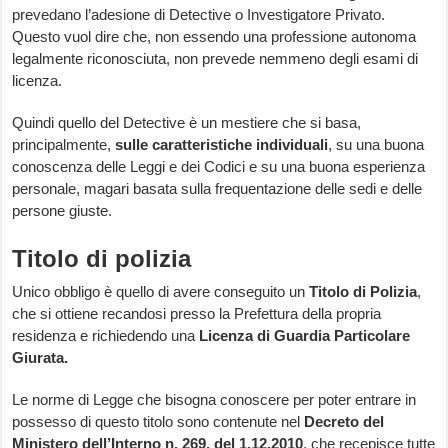
prevedano l’adesione di Detective o Investigatore Privato.
Questo vuol dire che, non essendo una professione autonoma
legalmente riconosciuta, non prevede nemmeno degli esami di
licenza.
Quindi quello del Detective è un mestiere che si basa,
principalmente,
sulle caratteristiche individuali
, su una buona
conoscenza delle Leggi e dei Codici e su una buona esperienza
personale, magari basata sulla frequentazione delle sedi e delle
persone giuste.
Titolo di polizia
Unico obbligo è quello di avere conseguito un
Titolo di Polizia
,
che si ottiene recandosi presso la Prefettura della propria
residenza e richiedendo una
Licenza di Guardia Particolare
Giurata.
Le norme di Legge che bisogna conoscere per poter entrare in
possesso di questo titolo sono contenute nel
Decreto del
Ministero dell’Interno n. 269, del 1.12.2010
, che recepisce tutte