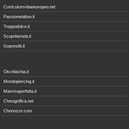
Curriculumvitaeeuropeo.net
Passionetattoo.it
Troppodolce.it
Scoprilamela.it
Goprestiti.it
Okceliachia.it
Mondopiercing.it
Mammaperfetta.it
Chesignifica.net
Chenozze.com