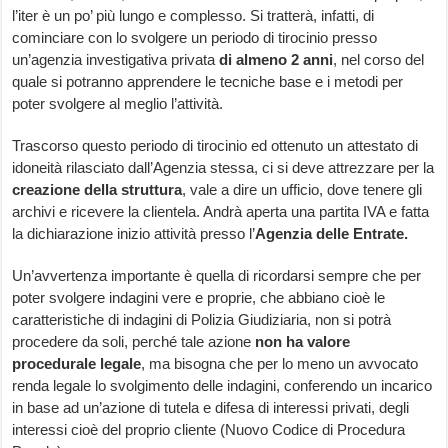
l’iter è un po’ più lungo e complesso. Si tratterà, infatti, di
cominciare con lo svolgere un periodo di tirocinio presso
un’agenzia investigativa privata
di almeno 2 anni
, nel corso del
quale si potranno apprendere le tecniche base e i metodi per
poter svolgere al meglio l’attività.
Trascorso questo periodo di tirocinio ed ottenuto un attestato di
idoneità rilasciato dall’Agenzia stessa, ci si deve attrezzare per la
creazione della struttura
, vale a dire un ufficio, dove tenere gli
archivi e ricevere la clientela. Andrà aperta una partita IVA e fatta
la dichiarazione inizio attività presso l’
Agenzia delle Entrate.
Un’avvertenza importante è quella di ricordarsi sempre che per
poter svolgere indagini vere e proprie, che abbiano cioè le
caratteristiche di indagini di Polizia Giudiziaria, non si potrà
procedere da soli, perché tale azione
non ha valore
procedurale legale
, ma bisogna che per lo meno un avvocato
renda legale lo svolgimento delle indagini, conferendo un incarico
in base ad un’azione di tutela e difesa di interessi privati, degli
interessi cioè del proprio cliente (Nuovo Codice di Procedura