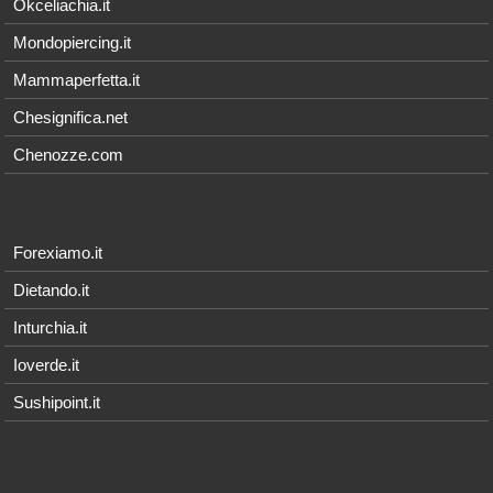
Okceliachia.it
Mondopiercing.it
Mammaperfetta.it
Chesignifica.net
Chenozze.com
Forexiamo.it
Dietando.it
Inturchia.it
Ioverde.it
Sushipoint.it