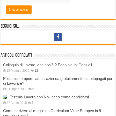
Seguici su…
Articoli correlati
Colloquio di Lavoro, che cos’è ? Ecco alcuni Consigli…
15 Maggio 2012
13
E’ stupido proporsi ad un’ azienda gratuitamente o sottopagati pur
di Lavorare?
5 Giugno 2012
5
Tezenis Lavora con Noi: ecco come candidarsi
27 Aprile 2015
3
Come scrivere al meglio un Curriculum Vitae Europeo in 9
semplici passi!