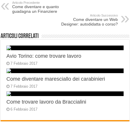
Articolo Precedente
Come diventare e quanto
guadagna un Finanziere
Articolo Successivo
Come diventare un Web
Designer: autodidatta o corso?
Articoli correlati
Avio Torino: come trovare lavoro
7 Febbraio 2017
Come diventare maresciallo dei carabinieri
7 Febbraio 2017
Come trovare lavoro da Braccialini
6 Febbraio 2017