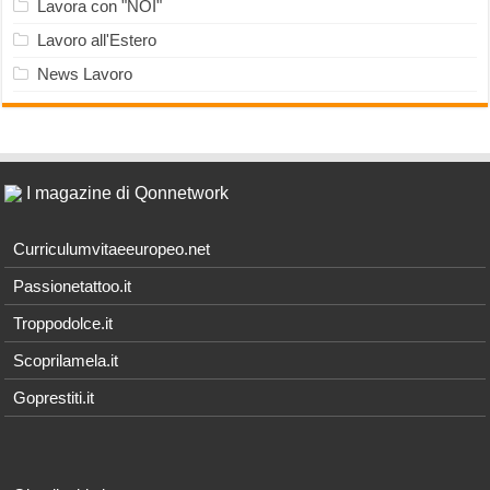
Lavora con "NOI"
Lavoro all'Estero
News Lavoro
I magazine di Qonnetwork
Curriculumvitaeeuropeo.net
Passionetattoo.it
Troppodolce.it
Scoprilamela.it
Goprestiti.it