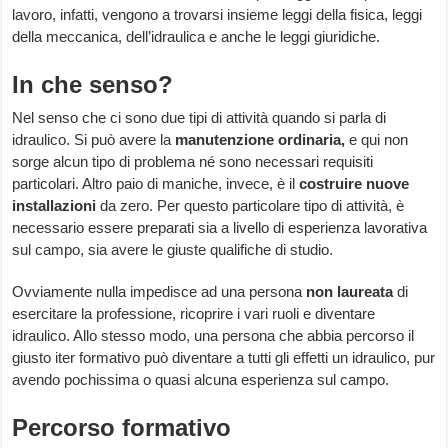
lavoro, infatti, vengono a trovarsi insieme leggi della fisica, leggi
della meccanica, dell’idraulica e anche le leggi giuridiche.
In che senso?
Nel senso che ci sono due tipi di attività quando si parla di
idraulico. Si può avere la
manutenzione
ordinaria,
e qui non
sorge alcun tipo di problema né sono necessari requisiti
particolari. Altro paio di maniche, invece, è il
costruire
nuove
installazioni
da zero. Per questo particolare tipo di attività, è
necessario essere preparati sia a livello di esperienza lavorativa
sul campo, sia avere le giuste qualifiche di studio.
Ovviamente nulla impedisce ad una persona
non
laureata
di
esercitare la professione, ricoprire i vari ruoli e diventare
idraulico. Allo stesso modo, una persona che abbia percorso il
giusto iter formativo può diventare a tutti gli effetti un idraulico, pur
avendo pochissima o quasi alcuna esperienza sul campo.
Percorso formativo