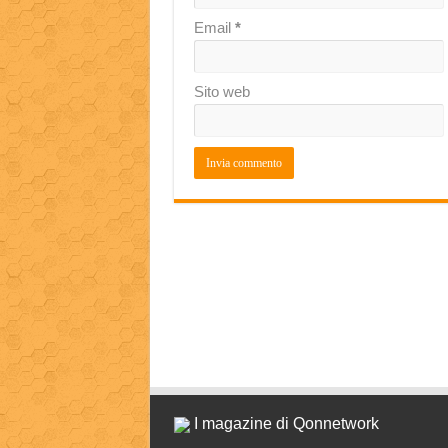
Email
*
Sito web
I magazine di Qonnetwork