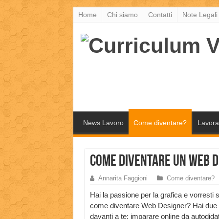
Home
Chi siamo
Contatti
Note Legali
News Lavoro
Come diventare?
Lavora
Come diventare un Web D
Annarita Faggioni
Come diventare?
Hai la passione per la grafica e vorresti 
come diventare Web Designer? Hai due 
davanti a te: imparare online da autodidat