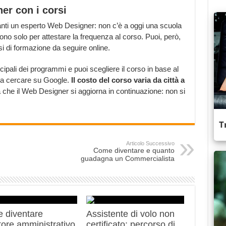
r con i corsi
vanti un esperto Web Designer: non c’è a oggi una scuola
ono solo per attestare la frequenza al corso. Puoi, però,
si di formazione da seguire online.
ncipali dei programmi e puoi scegliere il corso in base al
basta cercare su Google.
Il costo del corso varia da città a
a che il Web Designer si aggiorna in continuazione: non si
Articolo Successivo
Come diventare e quanto
guadagna un Commercialista
 diventare
Assistente di volo non
ttore amministrativo
certificato: percorso di