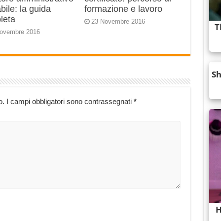
bile: la guida
formazione e lavoro
leta
23 Novembre 2016
ovembre 2016
o.
I campi obbligatori sono contrassegnati
*