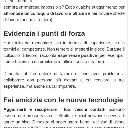
a 50 anni ti
sembra un’impresa impossibile? Ecco qualche suggerimento per
affrontare un colloquio di lavoro a 50 anni
e per trovare offerte
di lavoro (anche all’estero).
Evidenzia i punti di forza
Hai molto da raccontare, sia in termini di esperienze, sia in
termini di competenze. Non temere di metterti in gioco! Durante il
colloquio di lavoro, racconta
esperienze positive
(per esempio,
come hai risolto un problema in ufficio, senza strafare).
Dimostra al tuo datore di lavoro di non aver problemi a
collaborare con persone più giovani a cui regalare la tua
esperienza, ma anche da cui imparare.
Fai amicizia con le nuove tecnologie
Aggiornarti e recuperare i tuoi vecchi contatti
possono
essere due mosse vincenti. Sfrutta i social network e pensa di
aprire un blog. Dimostra di saper usare bene i cellulari di ultima