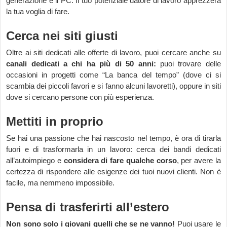
generazione e il PC. Il tuo potenziale datore di lavoro apprezzerà
la tua voglia di fare.
Cerca nei siti giusti
Oltre ai siti dedicati alle offerte di lavoro, puoi cercare anche su
canali dedicati a chi ha più di 50 anni:
puoi trovare delle
occasioni in progetti come “La banca del tempo” (dove ci si
scambia dei piccoli favori e si fanno alcuni lavoretti), oppure in siti
dove si cercano persone con più esperienza.
Mettiti in proprio
Se hai una passione che hai nascosto nel tempo, è ora di tirarla
fuori e di trasformarla in un lavoro: cerca dei bandi dedicati
all’autoimpiego e
considera di fare qualche corso
, per avere la
certezza di rispondere alle esigenze dei tuoi nuovi clienti. Non è
facile, ma nemmeno impossibile.
Pensa di trasferirti all’estero
Non sono solo i giovani quelli che se ne vanno!
Puoi usare le