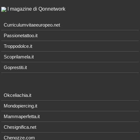
I magazine di Qonnetwork
Curriculumvitaeeuropeo.net
Passionetattoo.it
Troppodolce.it
Scoprilamela.it
Goprestiti.it
Okceliachia.it
Mondopiercing.it
Mammaperfetta.it
Chesignifica.net
Chenozze.com