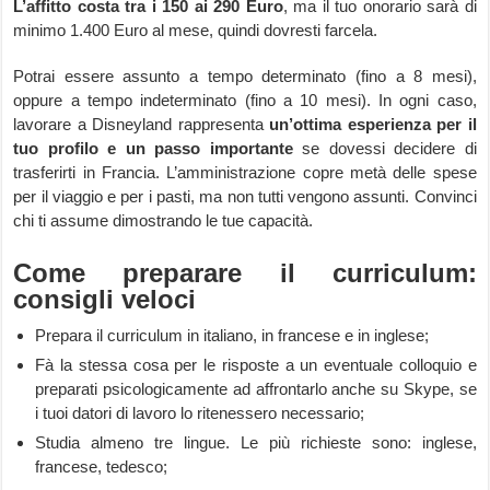
L’affitto costa tra i 150 ai 290 Euro
, ma il tuo onorario sarà di
minimo 1.400 Euro al mese, quindi dovresti farcela.
Potrai essere assunto a tempo determinato (fino a 8 mesi),
oppure a tempo indeterminato (fino a 10 mesi). In ogni caso,
lavorare a Disneyland rappresenta
un’ottima esperienza per il
tuo profilo e un passo importante
se dovessi decidere di
trasferirti in Francia. L’amministrazione copre metà delle spese
per il viaggio e per i pasti, ma non tutti vengono assunti. Convinci
chi ti assume dimostrando le tue capacità.
Come preparare il curriculum:
consigli veloci
Prepara il curriculum in italiano, in francese e in inglese;
Fà la stessa cosa per le risposte a un eventuale colloquio e
preparati psicologicamente ad affrontarlo anche su Skype, se
i tuoi datori di lavoro lo ritenessero necessario;
Studia almeno tre lingue. Le più richieste sono: inglese,
francese, tedesco;