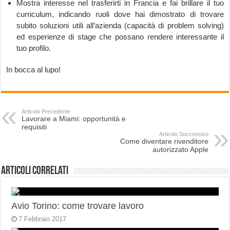
Mostra interesse nel trasferirti in Francia e fai brillare il tuo
curriculum, indicando ruoli dove hai dimostrato di trovare
subito soluzioni utili all’azienda (capacità di problem solving)
ed esperienze di stage che possano rendere interessante il
tuo profilo.
In bocca al lupo!
Articolo Precedente
Lavorare a Miami: opportunità e
requisiti
Articolo Successivo
Come diventare rivenditore
autorizzato Apple
Articoli correlati
Avio Torino: come trovare lavoro
7 Febbraio 2017