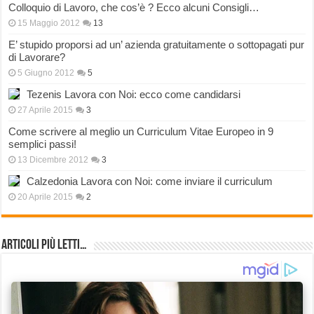
Colloquio di Lavoro, che cos’è ? Ecco alcuni Consigli…
15 Maggio 2012
13
E’ stupido proporsi ad un’ azienda gratuitamente o sottopagati pur
di Lavorare?
5 Giugno 2012
5
Tezenis Lavora con Noi: ecco come candidarsi
27 Aprile 2015
3
Come scrivere al meglio un Curriculum Vitae Europeo in 9
semplici passi!
13 Dicembre 2012
3
Calzedonia Lavora con Noi: come inviare il curriculum
20 Aprile 2015
2
Articoli più Letti…