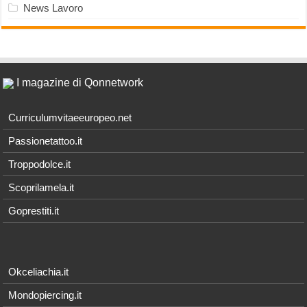
News Lavoro
I magazine di Qonnetwork
Curriculumvitaeeuropeo.net
Passionetattoo.it
Troppodolce.it
Scoprilamela.it
Goprestiti.it
Okceliachia.it
Mondopiercing.it