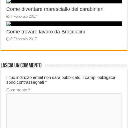
Come diventare maresciallo dei carabinieri
7 Febbraio 2017
Come trovare lavoro da Braccialini
6 Febbraio 2017
Lascia un commento
Il tuo indirizzo email non sarà pubblicato.
I campi obbligatori
sono contrassegnati
*
Commento
*