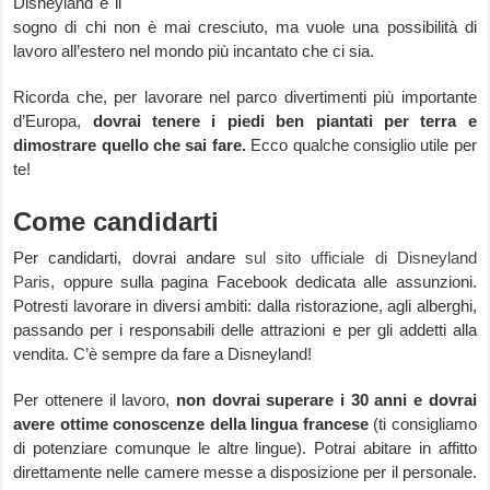
Disneyland è il
sogno di chi non è mai cresciuto, ma vuole una possibilità di
lavoro all’estero nel mondo più incantato che ci sia.
Ricorda che, per lavorare nel parco divertimenti più importante
d’Europa,
dovrai tenere i piedi ben piantati per terra e
dimostrare quello che sai fare.
Ecco qualche consiglio utile per
te!
Come candidarti
Per candidarti, dovrai andare
sul sito ufficiale di Disneyland
Paris
, oppure sulla pagina Facebook dedicata alle assunzioni.
Potresti lavorare in diversi ambiti: dalla ristorazione, agli alberghi,
passando per i responsabili delle attrazioni e per gli addetti alla
vendita. C’è sempre da fare a Disneyland!
Per ottenere il lavoro,
non dovrai superare i 30 anni e dovrai
avere ottime conoscenze della lingua francese
(ti consigliamo
di potenziare comunque le altre lingue). Potrai abitare in affitto
direttamente nelle camere messe a disposizione per il personale.