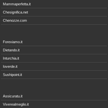
Mammaperfetta.it
Chesignifica.net
Chenozze.com
Forexiamo.it
Dietando.it
Inturchia.it
Ioverde.it
Sushipoint.it
Assicuratu.it
Viverealmeglio.it