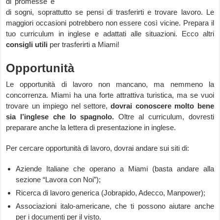
di promesse e
di sogni, soprattutto se pensi di trasferirti e trovare lavoro. Le
maggiori occasioni potrebbero non essere così vicine. Prepara il
tuo curriculum in inglese e adattati alle situazioni. Ecco altri
consigli utili
per trasferirti a Miami!
Opportunità
Le opportunità di lavoro non mancano, ma nemmeno la
concorrenza. Miami ha una forte attrattiva turistica, ma se vuoi
trovare un impiego nel settore,
dovrai conoscere molto bene
sia l’inglese che lo spagnolo.
Oltre al curriculum, dovresti
preparare anche la lettera di presentazione in inglese.
Per cercare opportunità di lavoro, dovrai andare sui siti di:
Aziende Italiane che operano a Miami (basta andare alla
sezione “Lavora con Noi”);
Ricerca di lavoro generica (Jobrapido, Adecco, Manpower);
Associazioni italo-americane, che ti possono aiutare anche
per i documenti per il visto.