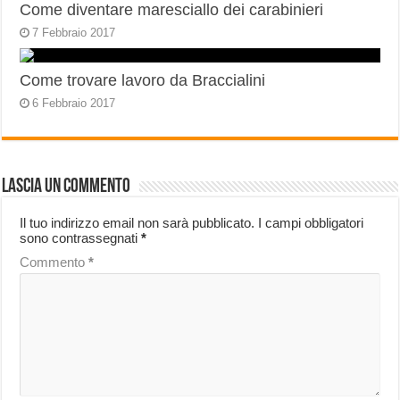
Come diventare maresciallo dei carabinieri
7 Febbraio 2017
Come trovare lavoro da Braccialini
6 Febbraio 2017
Lascia un commento
Il tuo indirizzo email non sarà pubblicato.
I campi obbligatori
sono contrassegnati
*
Commento
*