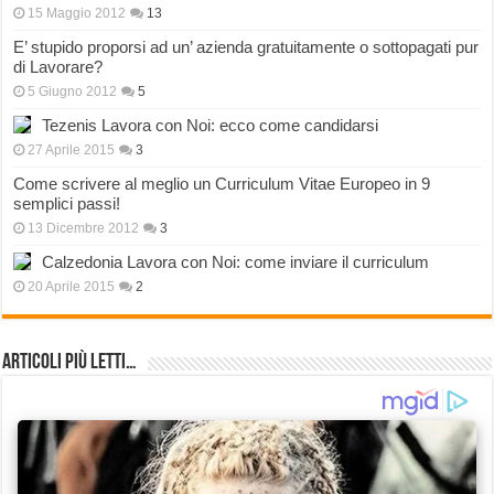
15 Maggio 2012
13
E’ stupido proporsi ad un’ azienda gratuitamente o sottopagati pur
di Lavorare?
5 Giugno 2012
5
Tezenis Lavora con Noi: ecco come candidarsi
27 Aprile 2015
3
Come scrivere al meglio un Curriculum Vitae Europeo in 9
semplici passi!
13 Dicembre 2012
3
Calzedonia Lavora con Noi: come inviare il curriculum
20 Aprile 2015
2
Articoli più Letti…