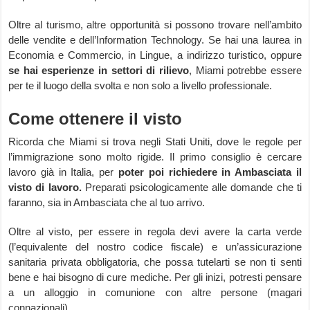
Oltre al turismo, altre opportunità si possono trovare nell’ambito
delle vendite e dell’Information Technology. Se hai una laurea in
Economia e Commercio, in Lingue, a indirizzo turistico, oppure
se hai esperienze in settori di rilievo
, Miami potrebbe essere
per te il luogo della svolta e non solo a livello professionale.
Come ottenere il visto
Ricorda che Miami si trova negli Stati Uniti, dove le regole per
l’immigrazione sono molto rigide. Il primo consiglio è cercare
lavoro già in Italia, per
poter poi richiedere in Ambasciata il
visto di lavoro.
Preparati psicologicamente alle domande che ti
faranno, sia in Ambasciata che al tuo arrivo.
Oltre al visto, per essere in regola devi avere la carta verde
(l’equivalente del nostro codice fiscale) e un’assicurazione
sanitaria privata obbligatoria, che possa tutelarti se non ti senti
bene e hai bisogno di cure mediche. Per gli inizi, potresti pensare
a un alloggio in comunione con altre persone (magari
connazionali).