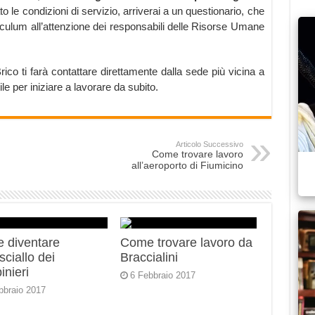
o le condizioni di servizio, arriverai a un questionario, che
iculum all’attenzione dei responsabili delle Risorse Umane
ico ti farà contattare direttamente dalla sede più vicina a
le per iniziare a lavorare da subito.
Articolo Successivo
Come trovare lavoro
all’aeroporto di Fiumicino
 diventare
Come trovare lavoro da
ciallo dei
Braccialini
inieri
6 Febbraio 2017
bbraio 2017