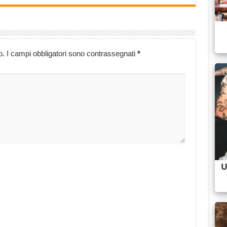
o.
I campi obbligatori sono contrassegnati
*