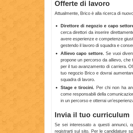
Offerte di lavoro
Attualmente, Brico è alla ricerca di nuo
Direttore di negozio e capo settor
cerca direttori da inserire direttament
avere esperienze e competenze giuste 
gestendo il lavoro di squadra e conse
Allievo capo settore.
Se vuoi divent
propone un percorso da allievo, che t
per il tuo avanzamento di carriera. Oltre
tuo negozio Brico e dovrai aumentare i
squadra di lavoro.
Stage e tirocini.
Per chi non ha anco
come responsabili della comunicazione
in un percorso e otterrai un’esperienz
Invia il tuo curriculum
Se sei interessato a questi annunci, o
registrarti sul sito. Per le candidature 