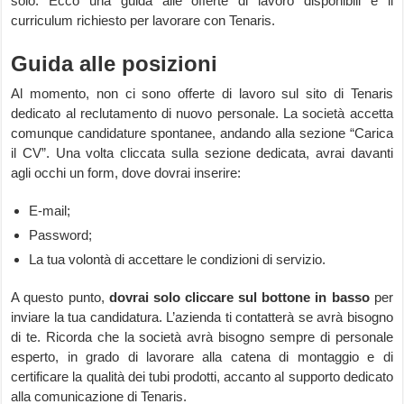
solo. Ecco una guida alle offerte di lavoro disponibili e il
curriculum richiesto per lavorare con Tenaris.
Guida alle posizioni
Al momento, non ci sono offerte di lavoro sul sito di Tenaris
dedicato al reclutamento di nuovo personale. La società accetta
comunque candidature spontanee, andando alla sezione “Carica
il CV”. Una volta cliccata sulla sezione dedicata, avrai davanti
agli occhi un form, dove dovrai inserire:
E-mail;
Password;
La tua volontà di accettare le condizioni di servizio.
A questo punto,
dovrai solo cliccare sul bottone in basso
per
inviare la tua candidatura. L’azienda ti contatterà se avrà bisogno
di te. Ricorda che la società avrà bisogno sempre di personale
esperto, in grado di lavorare alla catena di montaggio e di
certificare la qualità dei tubi prodotti, accanto al supporto dedicato
alla comunicazione di Tenaris.