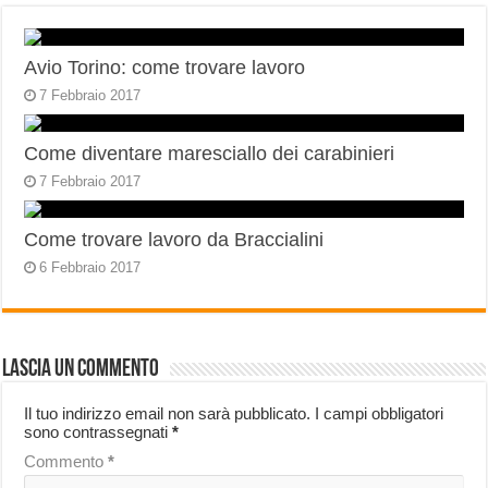
Avio Torino: come trovare lavoro
7 Febbraio 2017
Come diventare maresciallo dei carabinieri
7 Febbraio 2017
Come trovare lavoro da Braccialini
6 Febbraio 2017
Lascia un commento
Il tuo indirizzo email non sarà pubblicato.
I campi obbligatori
sono contrassegnati
*
Commento
*