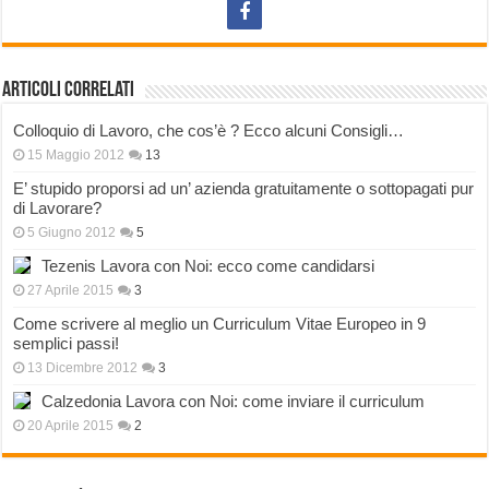
Articoli correlati
Colloquio di Lavoro, che cos’è ? Ecco alcuni Consigli…
15 Maggio 2012
13
E’ stupido proporsi ad un’ azienda gratuitamente o sottopagati pur
di Lavorare?
5 Giugno 2012
5
Tezenis Lavora con Noi: ecco come candidarsi
27 Aprile 2015
3
Come scrivere al meglio un Curriculum Vitae Europeo in 9
semplici passi!
13 Dicembre 2012
3
Calzedonia Lavora con Noi: come inviare il curriculum
20 Aprile 2015
2