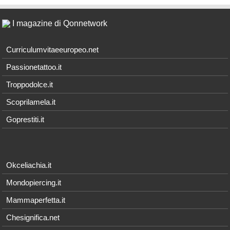
I magazine di Qonnetwork
Curriculumvitaeeuropeo.net
Passionetattoo.it
Troppodolce.it
Scoprilamela.it
Goprestiti.it
Okceliachia.it
Mondopiercing.it
Mammaperfetta.it
Chesignifica.net