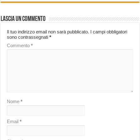
Lascia un commento
Il tuo indirizzo email non sarà pubblicato.
I campi obbligatori
sono contrassegnati
*
Commento
*
Nome
*
Email
*