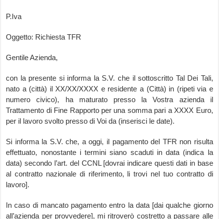
P.Iva
Oggetto: Richiesta TFR
Gentile Azienda,
con la presente si informa la S.V. che il sottoscritto Tal Dei Tali,
nato a (città) il XX/XX/XXXX e residente a (Città) in (ripeti via e
numero civico), ha maturato presso la Vostra azienda il
Trattamento di Fine Rapporto per una somma pari a XXXX Euro,
per il lavoro svolto presso di Voi da (inserisci le date).
Si informa la S.V. che, a oggi, il pagamento del TFR non risulta
effettuato, nonostante i termini siano scaduti in data (indica la
data) secondo l’art. del CCNL [dovrai indicare questi dati in base
al contratto nazionale di riferimento, li trovi nel tuo contratto di
lavoro].
In caso di mancato pagamento entro la data [dai qualche giorno
all’azienda per provvedere], mi ritroverò costretto a passare alle