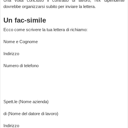
Una volta concluso il contratto di lavoro, l’ex dipendente
dovrebbe organizzarsi subito per inviare la lettera.
Un fac-simile
Ecco come scrivere la tua lettera di richiamo:
Nome e Cognome
Indirizzo
Numero di telefono
Spett.le (Nome azienda)
di (Nome del datore di lavoro)
Indirizzo