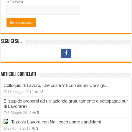
Sito web
Seguici su…
Articoli correlati
Colloquio di Lavoro, che cos’è ? Ecco alcuni Consigli…
15 Maggio 2012
13
E’ stupido proporsi ad un’ azienda gratuitamente o sottopagati pur
di Lavorare?
5 Giugno 2012
5
Tezenis Lavora con Noi: ecco come candidarsi
27 Aprile 2015
3