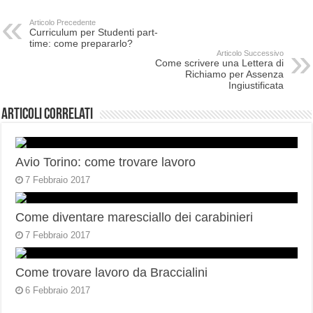
Articolo Precedente
Curriculum per Studenti part-
time: come prepararlo?
Articolo Successivo
Come scrivere una Lettera di
Richiamo per Assenza
Ingiustificata
Articoli correlati
Avio Torino: come trovare lavoro
7 Febbraio 2017
Come diventare maresciallo dei carabinieri
7 Febbraio 2017
Come trovare lavoro da Braccialini
6 Febbraio 2017