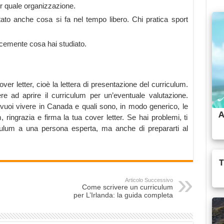
er quale organizzazione.
utato anche cosa si fa nel tempo libero. Chi pratica sport
cemente cosa hai studiato.
er letter, cioè la lettera di presentazione del curriculum.
 ad aprire il curriculum per un’eventuale valutazione.
 vuoi vivere in Canada e quali sono, in modo generico, le
ingrazia e firma la tua cover letter. Se hai problemi, ti
riculum a una persona esperta, ma anche di prepararti al
Articolo Successivo
Come scrivere un curriculum
per L’Irlanda: la guida completa