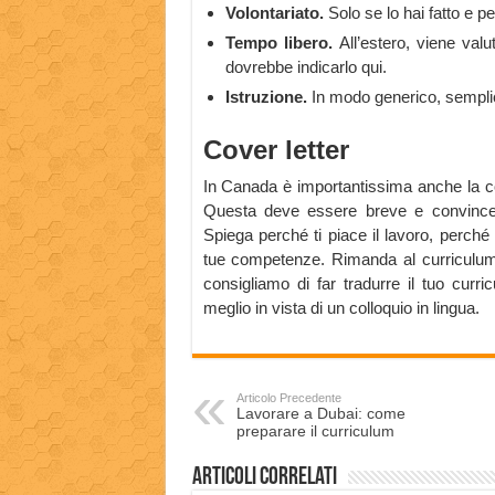
Volontariato.
Solo se lo hai fatto e p
Tempo libero.
All’estero, viene val
dovrebbe indicarlo qui.
Istruzione.
In modo generico, sempli
Cover letter
In Canada è importantissima anche la cov
Questa deve essere breve e convincere
Spiega perché ti piace il lavoro, perché
tue competenze. Rimanda al curriculum, r
consigliamo di far tradurre il tuo cur
meglio in vista di un colloquio in lingua.
Articolo Precedente
Lavorare a Dubai: come
preparare il curriculum
Articoli correlati