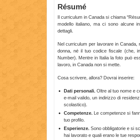
Résumé
Il curriculum in Canada si chiama “Résumé
modello italiano, ma ci sono alcune i
dettagli.
Nel curriculum per lavorare in Canada, n
donna, né il tuo codice fiscale (che, 
Number). Mentre in Italia la foto può es
lavoro, in Canada non si mette.
Cosa scrivere, allora? Dovrai inserire:
Dati personali.
Oltre al tuo nome e c
e-mail valido, un indirizzo di residenz
scolastico).
Competenze.
Le competenze si fanno
tuo profilo.
Esperienze.
Sono obbligatorie e si scr
hai lavorato e quali erano le tue respon