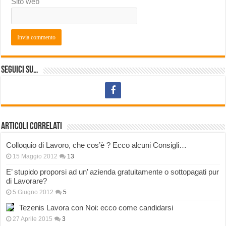
Sito web
Seguici su…
Articoli correlati
Colloquio di Lavoro, che cos’è ? Ecco alcuni Consigli…
15 Maggio 2012
13
E’ stupido proporsi ad un’ azienda gratuitamente o sottopagati pur
di Lavorare?
5 Giugno 2012
5
Tezenis Lavora con Noi: ecco come candidarsi
27 Aprile 2015
3