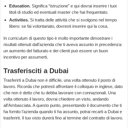
Education.
Significa “istruzione” e qui dovrai inserire i tuoi
titoli di studio ed eventuali master che hai frequentato.
Activities.
Si tratta delle attività che si svolgono nel tempo
libero: se fai volontariato, dovresti inserire qui la cosa.
In curriculum di questo tipo è molto importante dimostrare i
risultati ottenuti dall’azienda che ti aveva assunto in precedenza:
un aumento del fatturato e dei clienti può essere un buon
incentivo per assumerti.
Trasferisciti a Dubai
Trasferirti a Dubai non è difficile, una volta ottenuto il posto di
lavoro. Ricorda che potresti affrontare il colloquio in inglese, dato
che non è detto che tu debba lavorare con connazionali. Una
volta ottenuto il lavoro, dovrai chiedere un visto, andando
all’Ambasciata. A questo punto, presentando il documento che ti
ha fornito l’azienda quando ti ha assunto, potrai recarti a Dubai e
trasferirti. Il tuo visto durerà fino al termine del contratto di lavoro.