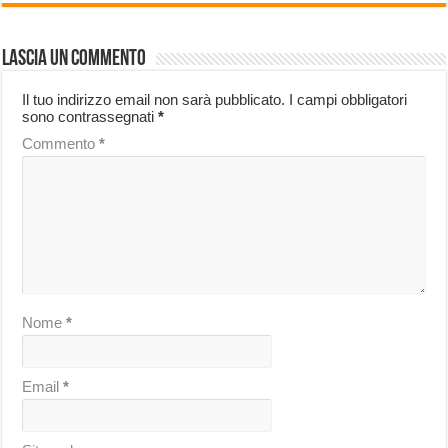
Lascia un commento
Il tuo indirizzo email non sarà pubblicato.
I campi obbligatori
sono contrassegnati
*
Commento
*
Nome
*
Email
*