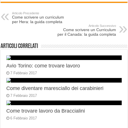
Articolo Precedente
Come scrivere un curriculum
per Hera: la guida completa
Articolo Successivo
Come scrivere un Curriculum
per il Canada: la guida completa
Articoli correlati
Avio Torino: come trovare lavoro
7 Febbraio 2017
Come diventare maresciallo dei carabinieri
7 Febbraio 2017
Come trovare lavoro da Braccialini
6 Febbraio 2017