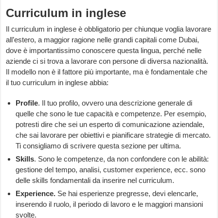
Curriculum in inglese
Il curriculum in inglese è obbligatorio per chiunque voglia lavorare
all’estero, a maggior ragione nelle grandi capitali come Dubai,
dove è importantissimo conoscere questa lingua, perché nelle
aziende ci si trova a lavorare con persone di diversa nazionalità.
Il modello non è il fattore più importante, ma è fondamentale che
il tuo curriculum in inglese abbia:
Profile
. Il tuo profilo, ovvero una descrizione generale di
quelle che sono le tue capacità e competenze. Per esempio,
potresti dire che sei un esperto di comunicazione aziendale,
che sai lavorare per obiettivi e pianificare strategie di mercato.
Ti consigliamo di scrivere questa sezione per ultima.
Skills
. Sono le competenze, da non confondere con le abilità:
gestione del tempo, analisi, customer experience, ecc. sono
delle skills fondamentali da inserire nel curriculum.
Experience.
Se hai esperienze pregresse, devi elencarle,
inserendo il ruolo, il periodo di lavoro e le maggiori mansioni
svolte.