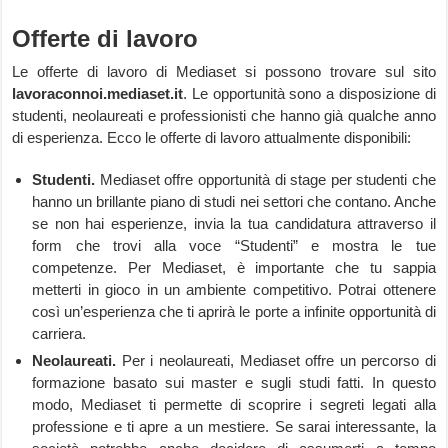
Offerte di lavoro
Le offerte di lavoro di Mediaset si possono trovare sul sito
lavoraconnoi.mediaset.it
. Le opportunità sono a disposizione di
studenti, neolaureati e professionisti che hanno già qualche anno
di esperienza. Ecco le offerte di lavoro attualmente disponibili:
Studenti.
Mediaset offre opportunità di stage per studenti che
hanno un brillante piano di studi nei settori che contano. Anche
se non hai esperienze, invia la tua candidatura attraverso il
form che trovi alla voce “Studenti” e mostra le tue
competenze. Per Mediaset, è importante che tu sappia
metterti in gioco in un ambiente competitivo. Potrai ottenere
così un’esperienza che ti aprirà le porte a infinite opportunità di
carriera.
Neolaureati.
Per i neolaureati, Mediaset offre un percorso di
formazione basato sui master e sugli studi fatti. In questo
modo, Mediaset ti permette di scoprire i segreti legati alla
professione e ti apre a un mestiere. Se sarai interessante, la