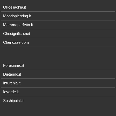
Okceliachia.it
Mondopiercing.it
Mammaperfetta.it
Chesignifica.net
Chenozze.com
Forexiamo.it
Dietando.it
Inturchia.it
Ioverde.it
Sushipoint.it