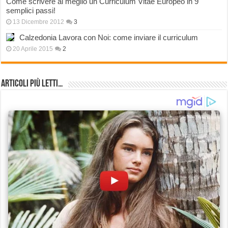
Come scrivere al meglio un Curriculum Vitae Europeo in 9
semplici passi!
13 Dicembre 2012
3
Calzedonia Lavora con Noi: come inviare il curriculum
20 Aprile 2015
2
Articoli più Letti…