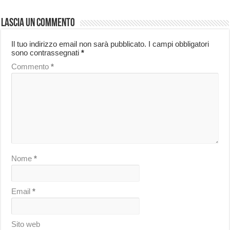
Lascia un commento
Il tuo indirizzo email non sarà pubblicato.
I campi obbligatori
sono contrassegnati
*
Commento
*
Nome
*
Email
*
Sito web