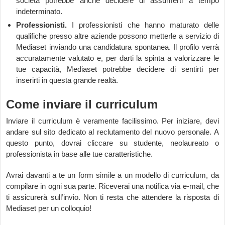
società potrebbe anche decidere di assumerti a tempo
indeterminato.
Professionisti.
I professionisti che hanno maturato delle
qualifiche presso altre aziende possono metterle a servizio di
Mediaset inviando una candidatura spontanea. Il profilo verrà
accuratamente valutato e, per darti la spinta a valorizzare le
tue capacità, Mediaset potrebbe decidere di sentirti per
inserirti in questa grande realtà.
Come inviare il curriculum
Inviare il curriculum è veramente facilissimo. Per iniziare, devi
andare sul sito dedicato al reclutamento del nuovo personale. A
questo punto, dovrai cliccare su studente, neolaureato o
professionista in base alle tue caratteristiche.
Avrai davanti a te un form simile a un modello di curriculum, da
compilare in ogni sua parte. Riceverai una notifica via e-mail, che
ti assicurerà sull’invio. Non ti resta che attendere la risposta di
Mediaset per un colloquio!