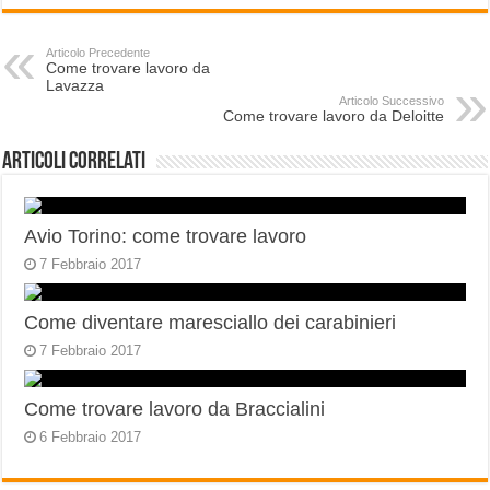
Articolo Precedente
Come trovare lavoro da
Lavazza
Articolo Successivo
Come trovare lavoro da Deloitte
Articoli correlati
Avio Torino: come trovare lavoro
7 Febbraio 2017
Come diventare maresciallo dei carabinieri
7 Febbraio 2017
Come trovare lavoro da Braccialini
6 Febbraio 2017