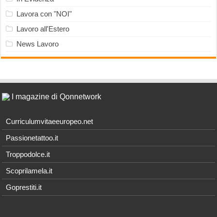
Lavora con "NOI"
Lavoro all'Estero
News Lavoro
I magazine di Qonnetwork
Curriculumvitaeeuropeo.net
Passionetattoo.it
Troppodolce.it
Scoprilamela.it
Goprestiti.it