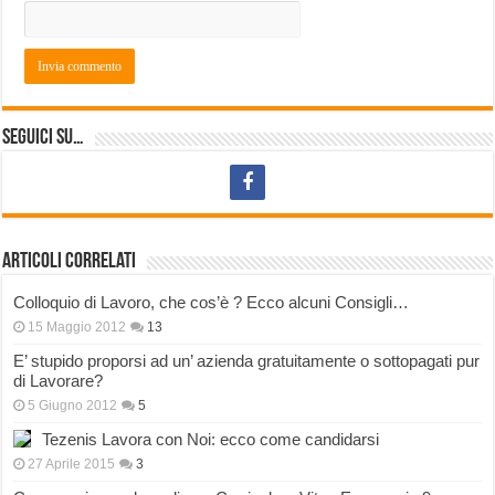
Seguici su…
Articoli correlati
Colloquio di Lavoro, che cos’è ? Ecco alcuni Consigli…
15 Maggio 2012
13
E’ stupido proporsi ad un’ azienda gratuitamente o sottopagati pur
di Lavorare?
5 Giugno 2012
5
Tezenis Lavora con Noi: ecco come candidarsi
27 Aprile 2015
3