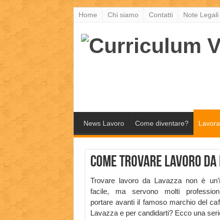
Home
Chi siamo
Contatti
Note Legali
News Lavoro
Come diventare?
Lavora
Come trovare lavoro da
Trovare lavoro da Lavazza non è un’
facile, ma servono molti professioni
portare avanti il famoso marchio del caf
Lavazza e per candidarti? Ecco una serie di