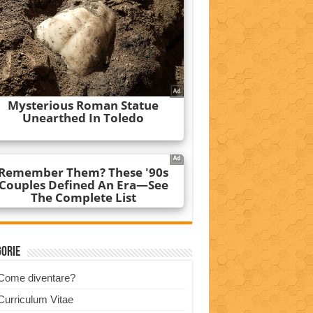
gorie
Come diventare?
Curriculum Vitae