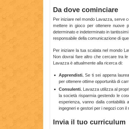
Da dove cominciare
Per iniziare nel mondo Lavazza, serve c
mettere in gioco per ottenere nuove po
determinato e indeterminato in tantissimi
responsabile della comunicazione di que
Per iniziare la tua scalata nel mondo Lav
Non dovrai fare altro che cercare tra le v
Lavazza è attualmente alla ricerca di:
Apprendisti.
Se ti sei appena laureat
per ottenere ottime opportunità di ca
Consulenti.
Lavazza utilizza al propr
la società risparmia gestendo le cose
esperienza, vanno dalla contabilità 
ingegneri e gestori per i negozi con il
Invia il tuo curriculum