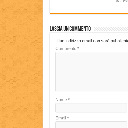
7 Fe
Lascia un commento
Il tuo indirizzo email non sarà pubblicat
Commento
*
Nome
*
Email
*