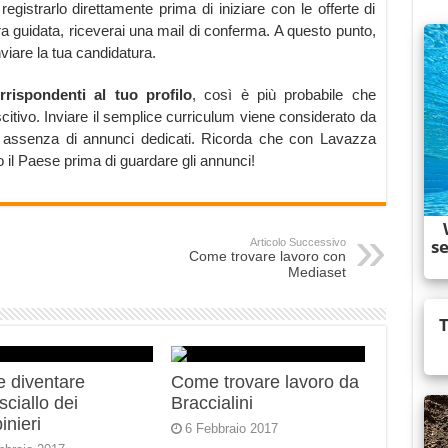
registrarlo direttamente prima di iniziare con le offerte di
a guidata, riceverai una mail di conferma. A questo punto,
nviare la tua candidatura.
rrispondenti al tuo profilo
, così è più probabile che
citivo. Inviare il semplice curriculum viene considerato da
 assenza di annunci dedicati. Ricorda che con Lavazza
o il Paese prima di guardare gli annunci!
Articolo Successivo
Come trovare lavoro con
Mediaset
 diventare
Come trovare lavoro da
ciallo dei
Braccialini
inieri
6 Febbraio 2017