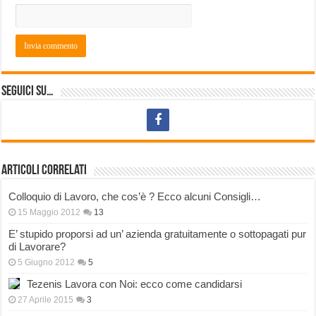
Seguici su…
Articoli correlati
Colloquio di Lavoro, che cos’è ? Ecco alcuni Consigli…
15 Maggio 2012
13
E’ stupido proporsi ad un’ azienda gratuitamente o sottopagati pur
di Lavorare?
5 Giugno 2012
5
Tezenis Lavora con Noi: ecco come candidarsi
27 Aprile 2015
3