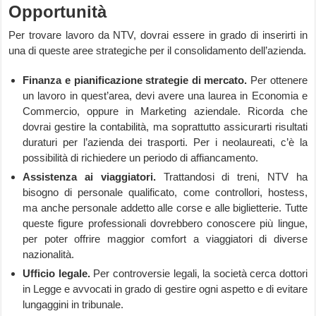
Opportunità
Per trovare lavoro da NTV, dovrai essere in grado di inserirti in
una di queste aree strategiche per il consolidamento dell’azienda.
Finanza e pianificazione strategie di mercato.
Per ottenere
un lavoro in quest’area, devi avere una laurea in Economia e
Commercio, oppure in Marketing aziendale. Ricorda che
dovrai gestire la contabilità, ma soprattutto assicurarti risultati
duraturi per l’azienda dei trasporti. Per i neolaureati, c’è la
possibilità di richiedere un periodo di affiancamento.
Assistenza ai viaggiatori.
Trattandosi di treni, NTV ha
bisogno di personale qualificato, come controllori, hostess,
ma anche personale addetto alle corse e alle biglietterie. Tutte
queste figure professionali dovrebbero conoscere più lingue,
per poter offrire maggior comfort a viaggiatori di diverse
nazionalità.
Ufficio legale.
Per controversie legali, la società cerca dottori
in Legge e avvocati in grado di gestire ogni aspetto e di evitare
lungaggini in tribunale.