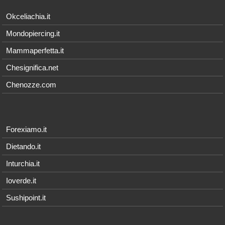
Okceliachia.it
Mondopiercing.it
Mammaperfetta.it
Chesignifica.net
Chenozze.com
Forexiamo.it
Dietando.it
Inturchia.it
Ioverde.it
Sushipoint.it