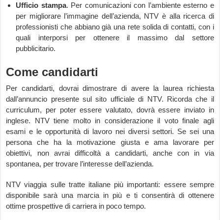
Ufficio stampa
. Per comunicazioni con l’ambiente esterno e
per migliorare l’immagine dell’azienda, NTV è alla ricerca di
professionisti che abbiano già una rete solida di contatti, con i
quali interporsi per ottenere il massimo dal settore
pubblicitario.
Come candidarti
Per candidarti, dovrai dimostrare di avere la laurea richiesta
dall’annuncio presente sul sito ufficiale di NTV. Ricorda che il
curriculum, per poter essere valutato, dovrà essere inviato in
inglese. NTV tiene molto in considerazione il voto finale agli
esami e le opportunità di lavoro nei diversi settori. Se sei una
persona che ha la motivazione giusta e ama lavorare per
obiettivi, non avrai difficoltà a candidarti, anche con in via
spontanea, per trovare l’interesse dell’azienda.
NTV viaggia sulle tratte italiane più importanti: essere sempre
disponibile sarà una marcia in più e ti consentirà di ottenere
ottime prospettive di carriera in poco tempo.