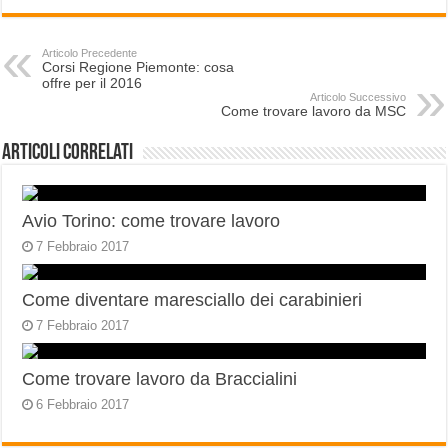
Articolo Precedente
Corsi Regione Piemonte: cosa
offre per il 2016
Articolo Successivo
Come trovare lavoro da MSC
Articoli correlati
Avio Torino: come trovare lavoro
7 Febbraio 2017
Come diventare maresciallo dei carabinieri
7 Febbraio 2017
Come trovare lavoro da Braccialini
6 Febbraio 2017