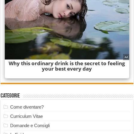
Categorie
Come diventare?
Curriculum Vitae
Domande e Consigli