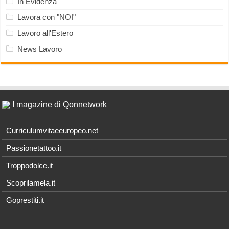
In Evidenza
Lavora con "NOI"
Lavoro all'Estero
News Lavoro
I magazine di Qonnetwork
Curriculumvitaeeuropeo.net
Passionetattoo.it
Troppodolce.it
Scoprilamela.it
Goprestiti.it