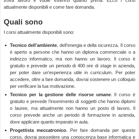
trova lavoro e vuole inserirsi quanto prima. Ecco i corsi
attualmente disponibili e come fare domanda.
Quali sono
I corsi attualmente disponibili sono:
Tecnico dell’ambiente
, dell’energia e della sicurezza. Il corso
è aperto a persone che hanno un diploma commerciale o a
indirizzo informatico, ma non hanno un lavoro. Il corso è
gratuito e prevede un periodo di 400 ore di stage in azienda,
per poter dare un’esperienza utile in curriculum. Per poter
accedere, oltre a fare domanda, dovrai sostenere un colloquio
per verificare la tua motivazione.
Tecnico per la gestione delle risorse umane
. Il corso è
gratuito e prevede l’inserimento di soggetti che hanno diplomi
o lauree, ma attualmente non hanno un posto di lavoro. Il
corso prevede anche un periodo di formazione in azienda,
dove applicare quanto imparato in aula.
Progettista meccatronico
. Per fare domanda per questo
corso, dovrai possedere una conoscenza base informatica e