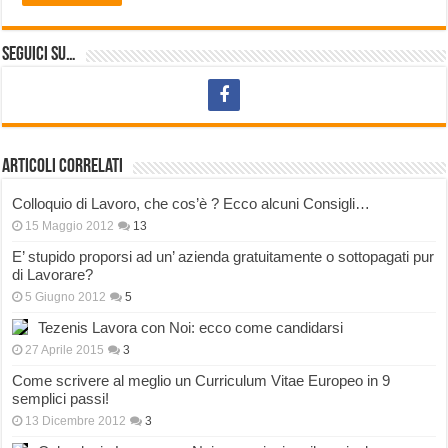
Seguici su…
Articoli correlati
Colloquio di Lavoro, che cos’è ? Ecco alcuni Consigli…
15 Maggio 2012
13
E’ stupido proporsi ad un’ azienda gratuitamente o sottopagati pur
di Lavorare?
5 Giugno 2012
5
Tezenis Lavora con Noi: ecco come candidarsi
27 Aprile 2015
3
Come scrivere al meglio un Curriculum Vitae Europeo in 9
semplici passi!
13 Dicembre 2012
3