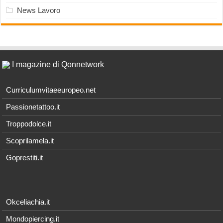
News Lavoro
I magazine di Qonnetwork
Curriculumvitaeeuropeo.net
Passionetattoo.it
Troppodolce.it
Scoprilamela.it
Goprestiti.it
Okceliachia.it
Mondopiercing.it