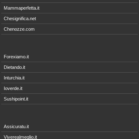
Mammaperfetta.it
Chesignifica.net
Chenozze.com
Forexiamo.it
Dietando.it
Inturchia.it
Ioverde.it
Sushipoint.it
Assicuratu.it
Viverealmeglio.it