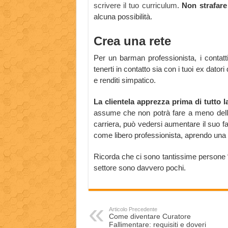
scrivere il tuo curriculum
.
Non strafare
alcuna possibilità.
Crea una rete
Per un barman professionista, i contat
tenerti in contatto sia con i tuoi ex datori 
e renditi simpatico.
La clientela apprezza prima di tutto la
assume che non potrà fare a meno della 
carriera, può vedersi aumentare il suo fa
come libero professionista, aprendo una t
Ricorda che ci sono tantissime persone “a
settore sono davvero pochi.
Articolo Precedente
Come diventare Curatore
Fallimentare: requisiti e doveri