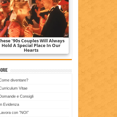
gorie
Come diventare?
Curriculum Vitae
Domande e Consigli
In Evidenza
Lavora con "NOI"