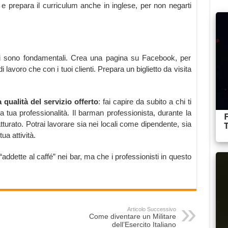
e prepara il curriculum anche in inglese, per non negarti
ti sono fondamentali. Crea una pagina su Facebook, per
di lavoro che con i tuoi clienti. Prepara un biglietto da visita
 qualità del servizio offerto
: fai capire da subito a chi ti
tua professionalità. Il barman professionista, durante la
tturato. Potrai lavorare sia nei locali come dipendente, sia
ua attività.
ddette al caffé” nei bar, ma che i professionisti in questo
Articolo Successivo
Come diventare un Militare
dell’Esercito Italiano