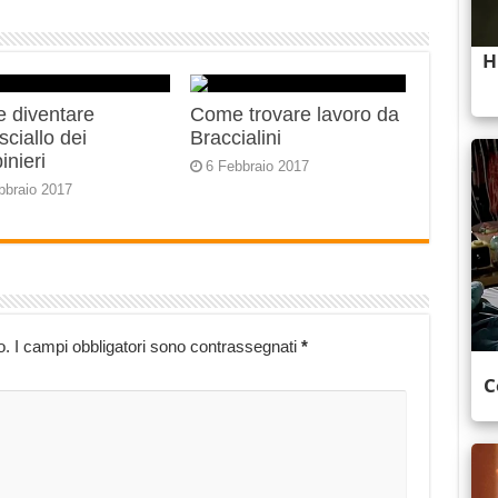
 diventare
Come trovare lavoro da
ciallo dei
Braccialini
inieri
6 Febbraio 2017
bbraio 2017
o.
I campi obbligatori sono contrassegnati
*