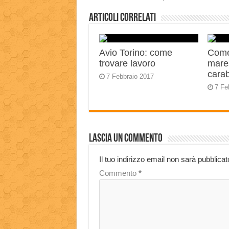
Articoli correlati
Avio Torino: come
Come
trovare lavoro
mares
carab
7 Febbraio 2017
7 Fe
Lascia un commento
Il tuo indirizzo email non sarà pubblicat
Commento
*